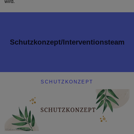
wird.
Schutzkonzept/Interventionsteam
SCHUTZKONZEPT