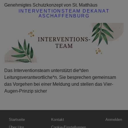
Genehmigtes Schutzkonzept von St. Matthäus
INTERVENTIONSTEAM DEKANAT
ASCHAFFENBURG
Das Interventionsteam unterstützt die*den
Leitungsverantwortliche*n. Sie besprechen gemeinsam
das Vorgehen bei einer Meldung und stellen das Vier-
Augen-Prinzip sicher
Hauptnavigation
Fußbereichsmenü
Benutzerme
Startseite
Kontakt
Anmelden
Über Uns
Cookie-Einstellungen