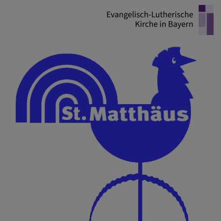
Direkt
zum
Inhalt