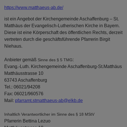
https://www.matthaeus-ab.de/
ist ein Angebot der Kirchengemeinde Aschaffenburg – St.
Matthäus der Evangelisch-Lutherischen Kirche in Bayern.
Diese ist eine Körperschaft des öffentlichen Rechts, derzeit
vertreten durch die geschäftsführende Pfarrerin Birgit
Niehaus.
Anbieter gemäß
:
Sinne des § 5 TMG
Evang.-Luth. Kirchengemeinde Aschaffenburg-St.Matthäus
Matthäusstrasse 10
63743 Aschaffenburg
Tel.: 06021/94208
Fax: 06021/960576
Mail:
pfarramt.stmatthaeus-ab@elkb.de
Inhaltlich Verantwortlicher im Sinne des § 18 MStV
Pfarrerin Bettina Lezuo