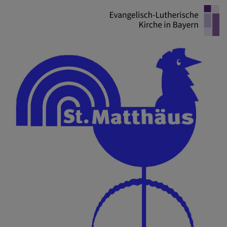
Direkt
zum
Inhalt