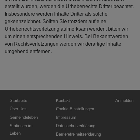
erstellt wurden, werden die Urheberrechte Dritter beachtet.
Insbesondere werden Inhalte Dritter als solche
gekennzeichnet. Sollten Sie trotzdem auf eine
Urheberrechtsverletzung aufmerksam werden, bitten wir
um einen entsprechenden Hinweis. Bei Bekanntwerden
von Rechtsverletzungen werden wir derartige Inhalte
umgehend entfernen.
Hauptnavigation
Fußbereichsmenü
Benutzerme
Startseite
Kontakt
Anmelden
Über Uns
Cookie-Einstellungen
Gemeindeleben
Impressum
Stationen im
Datenschutzerklärung
Leben
Barrierefreiheitserklärung