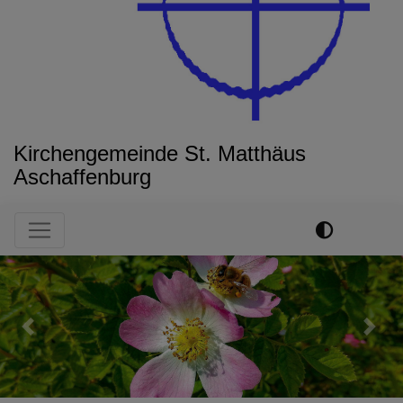
Kirchengemeinde St. Matthäus
Aschaffenburg
Hauptnavigation
Previous
Next