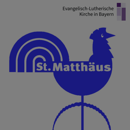
Direkt
zum
Inhalt