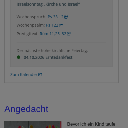
Israelsonntag „Kirche und Israel“
Wochenspruch:
Ps 33,12
Wochenpsalm:
Ps 122
Predigttext:
Röm 11,25–32
Der nächste hohe kirchliche Feiertag:
04.10.2026 Erntedankfest
Zum Kalender
Angedacht
Bevor ich ein Kind taufe,