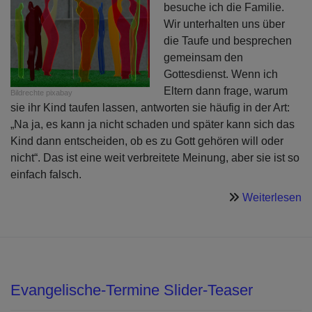
besuche ich die Familie.
Wir unterhalten uns über
die Taufe und besprechen
gemeinsam den
Gottesdienst. Wenn ich
Eltern dann frage, warum
Bildrechte
pixabay
sie ihr Kind taufen lassen, antworten sie häufig in der Art:
„Na ja, es kann ja nicht schaden und später kann sich das
Kind dann entscheiden, ob es zu Gott gehören will oder
nicht“. Das ist eine weit verbreitete Meinung, aber sie ist so
einfach falsch.
ü
Weiterlesen
A
Evangelische-Termine Slider-Teaser