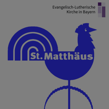
Direkt
zum
Inhalt