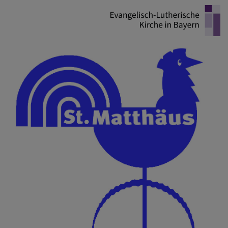
Direkt
zum
Inhalt