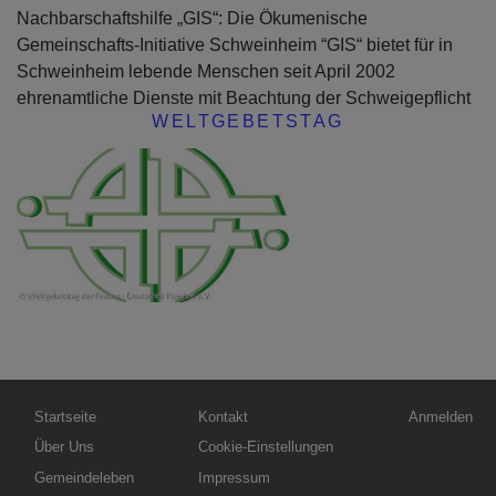
Nachbarschaftshilfe „GIS“: Die Ökumenische
Gemeinschafts-Initiative Schweinheim “GIS“ bietet für in
Schweinheim lebende Menschen seit April 2002
ehrenamtliche Dienste mit Beachtung der Schweigepflicht
WELTGEBETSTAG
Hauptnavigation
Fußbereichsmenü
Benutzerme
Startseite
Kontakt
Anmelden
Über Uns
Cookie-Einstellungen
Gemeindeleben
Impressum