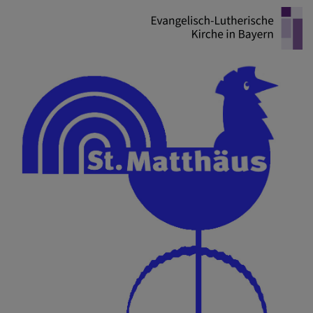
Direkt
zum
Inhalt